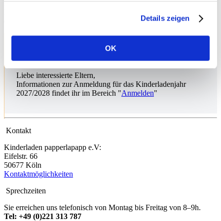
Mitarbeitergenerationen aufbauen. Die sich ändernden
Lebensrealitäten und Bedürfnisse der Familien sind Grundlage für
Details zeigen
die ständige Weiterentwicklung unseres Vereins.
OK
Anmeldeinformation für neue Eltern
Liebe interessierte Eltern,
Informationen zur Anmeldung für das Kinderladenjahr
2027/2028 findet ihr im Bereich "
Anmelden
"
Kontakt
Kinderladen papperlapapp e.V:
Eifelstr. 66
50677 Köln
Kontaktmöglichkeiten
Sprechzeiten
Sie erreichen uns telefonisch von Montag bis Freitag von 8–9h.
Tel: +49 (0)221 313 787