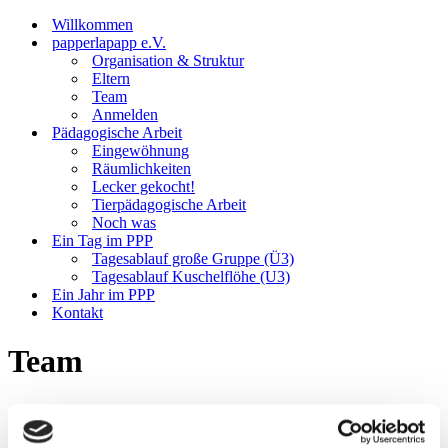
Willkommen
papperlapapp e.V.
Organisation & Struktur
Eltern
Team
Anmelden
Pädagogische Arbeit
Eingewöhnung
Räumlichkeiten
Lecker gekocht!
Tierpädagogische Arbeit
Noch was
Ein Tag im PPP
Tagesablauf große Gruppe (Ü3)
Tagesablauf Kuschelflöhe (U3)
Ein Jahr im PPP
Kontakt
Team
Die Grundhaltung unserer pädagogischen Mitarbeiter:innen im